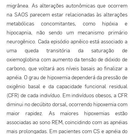
migrânea. As alterações autonômicas que ocorrem
na SAOS parecem estar relacionadas às alterações
metabólicas concomitantes, como hipóxia e
hipocapnia, não sendo um mecanismo primário
neurogênico. Cada episódio apnêico está associado a
uma queda transitória da saturação de
oxiemoglobina com aumento da tensão de dióxido de
carbono, que voltará aos níveis basais ao finalizar a
apnéia. O grau de hipoxemia dependerá da pressão de
oxigênio basal e da capacidade funcional residual
(CFR) de cada indivíduo. Em indivíduos obesos, a CFR
diminui no decúbito dorsal, ocorrendo hipoxemia com
maior rapidez. As maiores hipoxemias estão
associadas ao sono REM, coincidindo com as apnéias
mais prolongadas. Em pacientes com CS e apnéia do