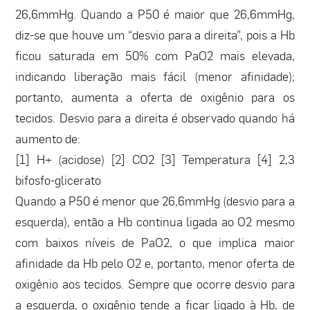
26,6mmHg. Quando a P50 é maior que 26,6mmHg,
diz-se que houve um “desvio para a direita”, pois a Hb
ficou saturada em 50% com PaO2 mais elevada,
indicando liberação mais fácil (menor afinidade);
portanto, aumenta a oferta de oxigênio para os
tecidos. Desvio para a direita é observado quando há
aumento de:
[1] H+ (acidose) [2] CO2 [3] Temperatura [4] 2,3
bifosfo-glicerato
Quando a P50 é menor que 26,6mmHg (desvio para a
esquerda), então a Hb continua ligada ao O2 mesmo
com baixos níveis de PaO2, o que implica maior
afinidade da Hb pelo O2 e, portanto, menor oferta de
oxigênio aos tecidos. Sempre que ocorre desvio para
a esquerda, o oxigênio tende a ficar ligado à Hb, de