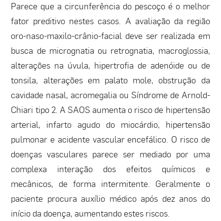
Parece que a circunferência do pescoço é o melhor
fator preditivo nestes casos. A avaliação da região
oro-naso-maxilo-crânio-facial deve ser realizada em
busca de micrognatia ou retrognatia, macroglossia,
alterações na úvula, hipertrofia de adenóide ou de
tonsila, alterações em palato mole, obstrução da
cavidade nasal, acromegalia ou Síndrome de Arnold-
Chiari tipo 2. A SAOS aumenta o risco de hipertensão
arterial, infarto agudo do miocárdio, hipertensão
pulmonar e acidente vascular encefálico. O risco de
doenças vasculares parece ser mediado por uma
complexa interação dos efeitos químicos e
mecânicos, de forma intermitente. Geralmente o
paciente procura auxílio médico após dez anos do
início da doença, aumentando estes riscos.