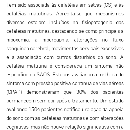
Tem sido associada às cefaléias em salvas (CS) e às
cefaléias matutinas. Acredita-se que mecanismos
diversos estejam incluídos na fisiopatogenia das
cefaléias matutinas, destacando-se como principais a
hipoxemia, a hipercapnia, alterações no fluxo
sangüíneo cerebral, movimentos cervicais excessivos
e a associação com outros distúrbios do sono. A
cefaléia matutina é considerada um sintoma não
específico da SAOS. Estudos avaliando a melhora do
sintoma com pressão positiva contínua de vias aéreas
(CPAP) demonstraram que 30% dos pacientes
permanecem sem dor após o tratamento. Um estudo
avaliando 1504 pacientes notificou relação da apnéia
do sono com as cefaléias matutinas e com alterações
cognitivas, mas não houve relação significativa com a