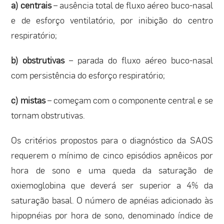
a) centrais
– ausência total de fluxo aéreo buco-nasal
e de esforço ventilatório, por inibição do centro
respiratório;
b) obstrutivas
– parada do fluxo aéreo buco-nasal
com persistência do esforço respiratório;
c) mistas
– começam com o componente central e se
tornam obstrutivas.
Os critérios propostos para o diagnóstico da SAOS
requerem o mínimo de cinco episódios apnêicos por
hora de sono e uma queda da saturação de
oxiemoglobina que deverá ser superior a 4% da
saturação basal. O número de apnéias adicionado às
hipopnéias por hora de sono, denominado índice de