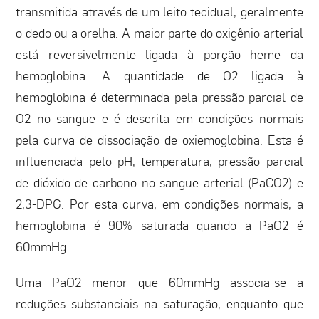
transmitida através de um leito tecidual, geralmente
o dedo ou a orelha. A maior parte do oxigênio arterial
está reversivelmente ligada à porção heme da
hemoglobina. A quantidade de O2 ligada à
hemoglobina é determinada pela pressão parcial de
O2 no sangue e é descrita em condições normais
pela curva de dissociação de oxiemoglobina. Esta é
influenciada pelo pH, temperatura, pressão parcial
de dióxido de carbono no sangue arterial (PaCO2) e
2,3-DPG. Por esta curva, em condições normais, a
hemoglobina é 90% saturada quando a PaO2 é
60mmHg.
Uma PaO2 menor que 60mmHg associa-se a
reduções substanciais na saturação, enquanto que