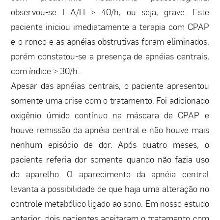
observou-se I A/H > 40/h, ou seja, grave. Este
paciente iniciou imediatamente a terapia com CPAP
e o ronco e as apnéias obstrutivas foram eliminados,
porém constatou-se a presença de apnéias centrais,
com índice > 30/h.
Apesar das apnéias centrais, o paciente apresentou
somente uma crise com o tratamento. Foi adicionado
oxigênio úmido contínuo na máscara de CPAP e
houve remissão da apnéia central e não houve mais
nenhum episódio de dor. Após quatro meses, o
paciente referia dor somente quando não fazia uso
do aparelho. O aparecimento da apnéia central
levanta a possibilidade de que haja uma alteração no
controle metabólico ligado ao sono. Em nosso estudo
anterior, dois pacientes aceitaram o tratamento com