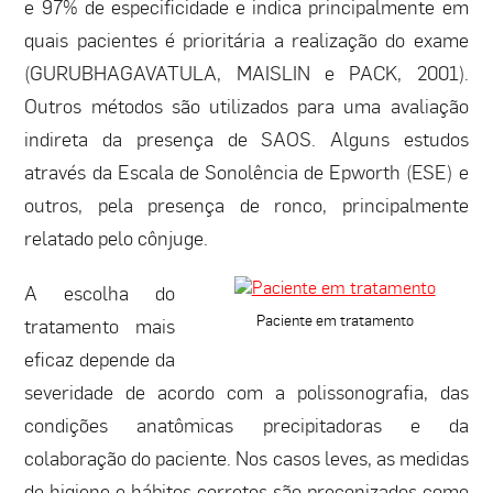
e 97% de especificidade e indica principalmente em
quais pacientes é prioritária a realização do exame
(GURUBHAGAVATULA, MAISLIN e PACK, 2001).
Outros métodos são utilizados para uma avaliação
indireta da presença de SAOS. Alguns estudos
através da Escala de Sonolência de Epworth (ESE) e
outros, pela presença de ronco, principalmente
relatado pelo cônjuge.
A escolha do
Paciente em tratamento
tratamento mais
eficaz depende da
severidade de acordo com a polissonografia, das
condições anatômicas precipitadoras e da
colaboração do paciente. Nos casos leves, as medidas
de higiene e hábitos corretos são preconizados como