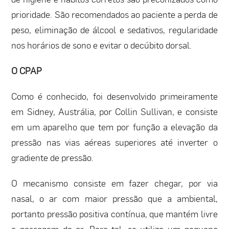
prioridade. São recomendados ao paciente a perda de
peso, eliminação de álcool e sedativos, regularidade
nos horários de sono e evitar o decúbito dorsal.
O CPAP
Como é conhecido, foi desenvolvido primeiramente
em Sidney, Austrália, por Collin Sullivan, e consiste
em um aparelho que tem por função a elevação da
pressão nas vias aéreas superiores até inverter o
gradiente de pressão.
O mecanismo consiste em fazer chegar, por via
nasal, o ar com maior pressão que a ambiental,
portanto pressão positiva contínua, que mantém livre
a passagem do ar. Para tal, se utiliza um pequeno