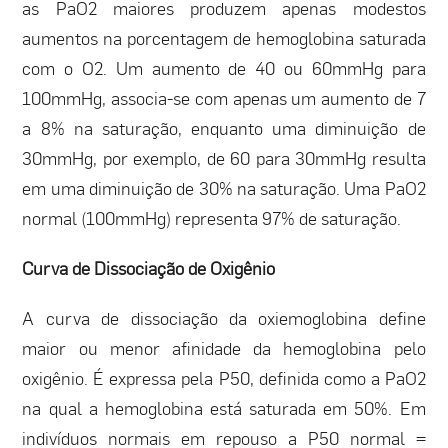
as PaO2 maiores produzem apenas modestos
aumentos na porcentagem de hemoglobina saturada
com o O2. Um aumento de 40 ou 60mmHg para
100mmHg, associa-se com apenas um aumento de 7
a 8% na saturação, enquanto uma diminuição de
30mmHg, por exemplo, de 60 para 30mmHg resulta
em uma diminuição de 30% na saturação. Uma PaO2
normal (100mmHg) representa 97% de saturação.
Curva de Dissociação de Oxigênio
A curva de dissociação da oxiemoglobina define
maior ou menor afinidade da hemoglobina pelo
oxigênio. É expressa pela P50, definida como a PaO2
na qual a hemoglobina está saturada em 50%. Em
indivíduos normais em repouso a P50 normal =