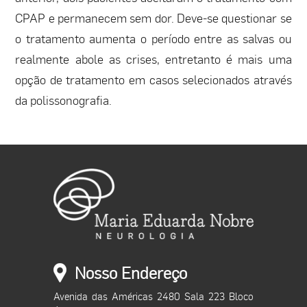
CPAP e permanecem sem dor. Deve-se questionar se
o tratamento aumenta o período entre as salvas ou
realmente abole as crises, entretanto é mais uma
opção de tratamento em casos selecionados através
da polissonografia.
Nosso Endereço
Avenida das Américas 2480 Sala 223 Bloco