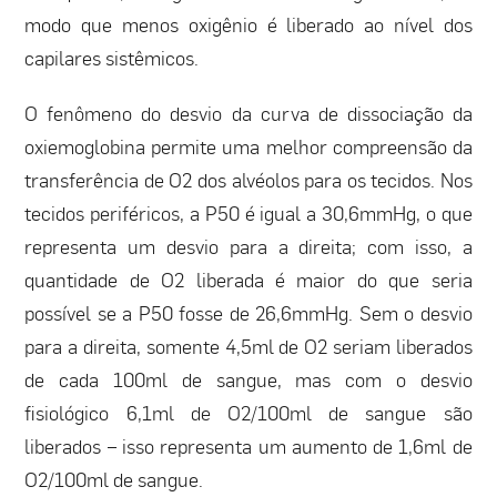
modo que menos oxigênio é liberado ao nível dos
capilares sistêmicos.
O fenômeno do desvio da curva de dissociação da
oxiemoglobina permite uma melhor compreensão da
transferência de O2 dos alvéolos para os tecidos. Nos
tecidos periféricos, a P50 é igual a 30,6mmHg, o que
representa um desvio para a direita; com isso, a
quantidade de O2 liberada é maior do que seria
possível se a P50 fosse de 26,6mmHg. Sem o desvio
para a direita, somente 4,5ml de O2 seriam liberados
de cada 100ml de sangue, mas com o desvio
fisiológico 6,1ml de O2/100ml de sangue são
liberados – isso representa um aumento de 1,6ml de
O2/100ml de sangue.