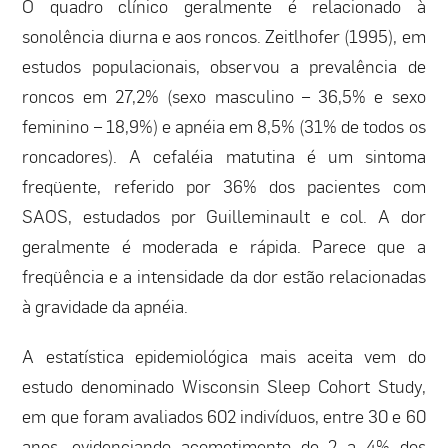
O quadro clínico geralmente é relacionado à
sonolência diurna e aos roncos. Zeitlhofer (1995), em
estudos populacionais, observou a prevalência de
roncos em 27,2% (sexo masculino – 36,5% e sexo
feminino – 18,9%) e apnéia em 8,5% (31% de todos os
roncadores). A cefaléia matutina é um sintoma
freqüente, referido por 36% dos pacientes com
SAOS, estudados por Guilleminault e col. A dor
geralmente é moderada e rápida. Parece que a
freqüência e a intensidade da dor estão relacionadas
à gravidade da apnéia.
A estatística epidemiológica mais aceita vem do
estudo denominado Wisconsin Sleep Cohort Study,
em que foram avaliados 602 indivíduos, entre 30 e 60
anos, evidenciando acometimento de 2 a 4% dos