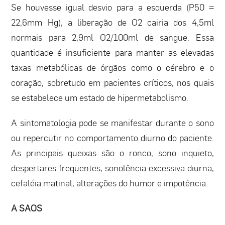
Se houvesse igual desvio para a esquerda (P50 =
22,6mm Hg), a liberação de O2 cairia dos 4,5ml
normais para 2,9ml O2/100ml de sangue. Essa
quantidade é insuficiente para manter as elevadas
taxas metabólicas de órgãos como o cérebro e o
coração, sobretudo em pacientes críticos, nos quais
se estabelece um estado de hipermetabolismo.
A sintomatologia pode se manifestar durante o sono
ou repercutir no comportamento diurno do paciente.
As principais queixas são o ronco, sono inquieto,
despertares freqüentes, sonolência excessiva diurna,
cefaléia matinal, alterações do humor e impotência.
A SAOS