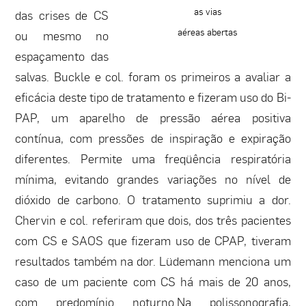
as vias
das crises de CS
aéreas abertas
ou mesmo no
espaçamento das
salvas. Buckle e col. foram os primeiros a avaliar a
eficácia deste tipo de tratamento e fizeram uso do Bi-
PAP, um aparelho de pressão aérea positiva
contínua, com pressões de inspiração e expiração
diferentes. Permite uma freqüência respiratória
mínima, evitando grandes variações no nível de
dióxido de carbono. O tratamento suprimiu a dor.
Chervin e col. referiram que dois, dos três pacientes
com CS e SAOS que fizeram uso de CPAP, tiveram
resultados também na dor. Lüdemann menciona um
caso de um paciente com CS há mais de 20 anos,
com predomínio noturno.Na polissonografia,