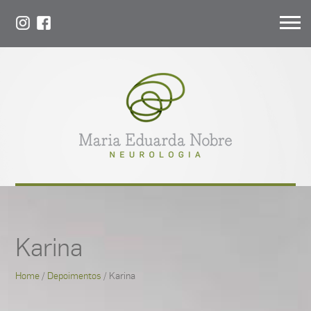
Karina
Home
/
Depoimentos
/ Karina