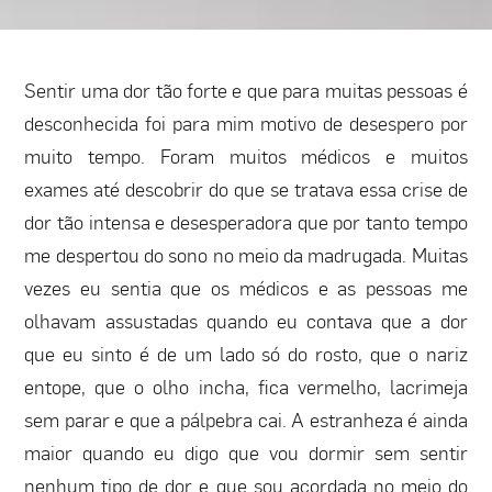
Sentir uma dor tão forte e que para muitas pessoas é
desconhecida foi para mim motivo de desespero por
muito tempo. Foram muitos médicos e muitos
exames até descobrir do que se tratava essa crise de
dor tão intensa e desesperadora que por tanto tempo
me despertou do sono no meio da madrugada. Muitas
vezes eu sentia que os médicos e as pessoas me
olhavam assustadas quando eu contava que a dor
que eu sinto é de um lado só do rosto, que o nariz
entope, que o olho incha, fica vermelho, lacrimeja
sem parar e que a pálpebra cai. A estranheza é ainda
maior quando eu digo que vou dormir sem sentir
nenhum tipo de dor e que sou acordada no meio do